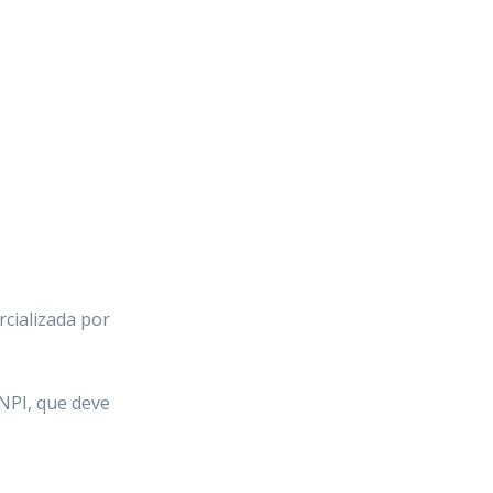
rcializada por
INPI, que deve