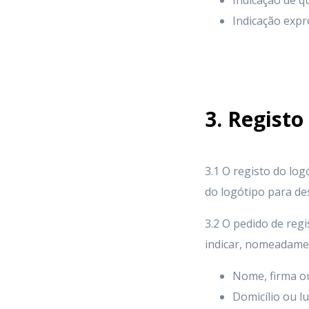
Indicação de q
Indicação expre
3. Registo
3.1 O registo do log
do logótipo para de
3.2 O pedido de regi
indicar, nomeadame
Nome, firma o
Domicílio ou l