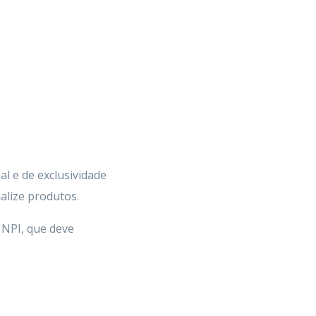
al e de exclusividade
alize produtos.
 INPI, que deve