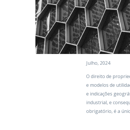
Julho, 2024
O direito de propri
e modelos de utilida
e indicações geográ
industrial, e conseq
obrigatório, é a úni