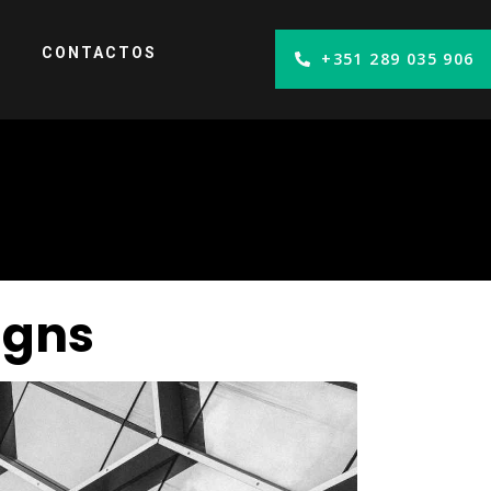
CONTACTOS
+351 289 035 906
igns