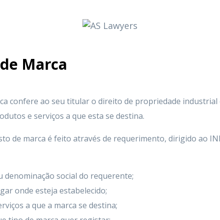
o de Marca
ca confere ao seu titular o direito de propriedade industrial
dutos e serviços a que esta se destina.
sto de marca é feito através de requerimento, dirigido ao INP
u denominação social do requerente;
ugar onde esteja estabelecido;
rviços a que a marca se destina;