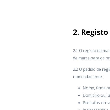
2. Regist
2.1 O registo da mar
da marca para os pro
2.2 O pedido de regi
nomeadamente:
Nome, firma o
Domicílio ou l
Produtos ou se