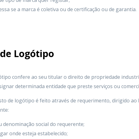
ue tipo de marca quer registar;
ssa se a marca é coletiva ou de certificação ou de garantia.
 de Logótipo
ótipo confere ao seu titular o direito de propriedade industri
signar determinada entidade que preste serviços ou comerci
sto de logótipo é feito através de requerimento, dirigido ao
nte:
u denominação social do requerente;
ugar onde esteja estabelecido;