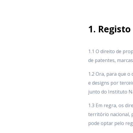
1. Registo
1.1 O direito de pro
de patentes, marcas,
1.2 Ora, para que o 
e designs por tercei
junto do Instituto N
1.3 Em regra, os dir
território nacional,
pode optar pelo reg