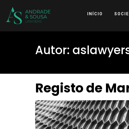
INÍCIO
SOCI
Autor:
aslawyer
Registo de Mar