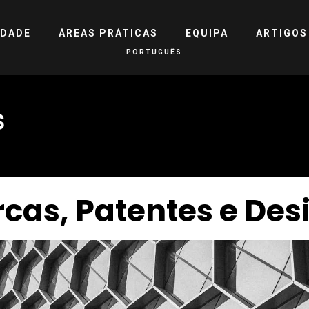
EDADE
ÁREAS PRÁTICAS
EQUIPA
ARTIGOS
PORTUGUÊS
s
cas, Patentes e Des