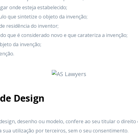
ugar onde esteja estabelecido;
ulo que sintetize o objeto da invenção;
e residência do inventor;
 do que é considerado novo e que carateriza a invenção;
bjeto da invenção;
enção.
 de Design
design, desenho ou modelo, confere ao seu titular o direito 
r a sua utilização por terceiros, sem o seu consentimento.