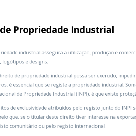
 de Propriedade Industrial
priedade industrial assegura a utilização, produção e comerci
 logótipos e designs.
direito de propriedade industrial possa ser exercido, imped
ros, é essencial que se registe a propriedade industrial. Som
acional de Propriedade Industrial (INPI), é que existe proteçã
eitos de exclusividade atribuídos pelo registo junto do INPI 
 pelo que, se o titular deste direito tiver interesse na export
isto comunitário ou pelo registo internacional.