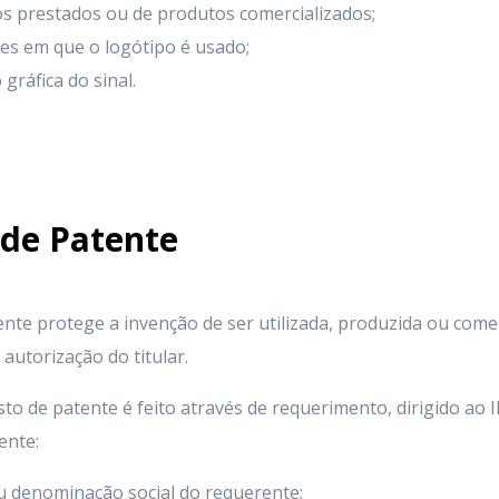
os prestados ou de produtos comercializados;
res em que o logótipo é usado;
gráfica do sinal.
 de Patente
ente protege a invenção de ser utilizada, produzida ou come
autorização do titular.
sto de patente é feito através de requerimento, dirigido ao 
ente:
u denominação social do requerente;