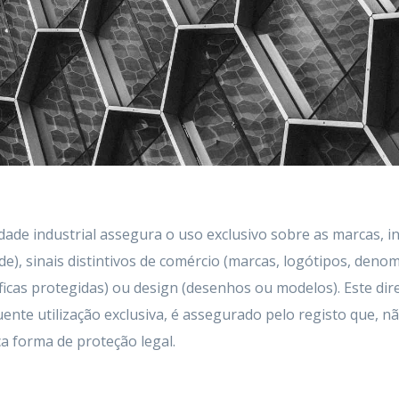
edade industrial assegura o uso exclusivo sobre as marcas, 
de), sinais distintivos de comércio (marcas, logótipos, den
ficas protegidas) ou design (desenhos ou modelos). Este dir
uente utilização exclusiva, é assegurado pelo registo que, 
ca forma de proteção legal.