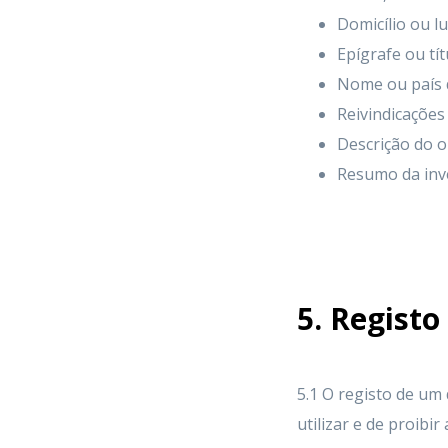
Domicílio ou l
Epígrafe ou tít
Nome ou país d
Reivindicações
Descrição do o
Resumo da inv
5. Registo
5.1 O registo de um 
utilizar e de proibi