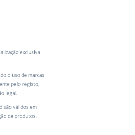
alização exclusiva
indo o uso de marcas
ente pelo registo,
o legal.
só são válidos em
ação de produtos,